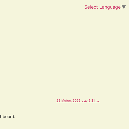
Select Language
▼
28 Μαΐου, 2025 στις 9:31 πμ
shboard.