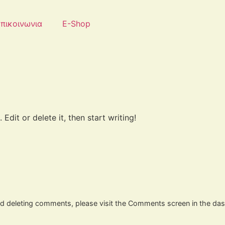
πικοινωνια
E-Shop
Edit or delete it, then start writing!
and deleting comments, please visit the Comments screen in the da