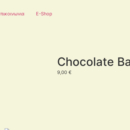
πικοινωνια
E-Shop
Chocolate B
9,00
€